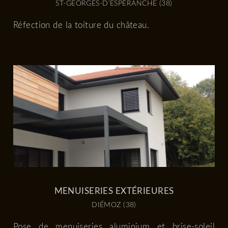
ST-GEORGES-D'ESPÉRANCHE (38)
Réfection de la toiture du château.
MENUISERIES EXTÉRIEURES
DIÉMOZ (38)
Pose de menuiseries aluminium et brise-soleil