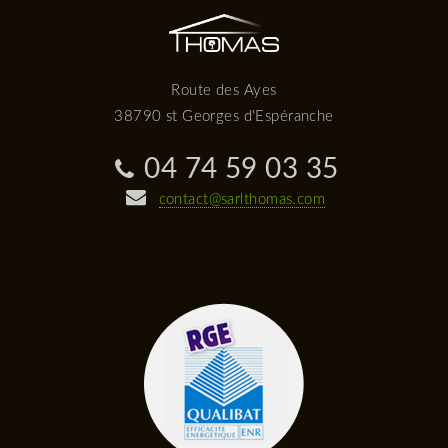
Route des Ayes
38790 st Georges d'Espéranche
04 74 59 03 35
contact@sarlthomas.com