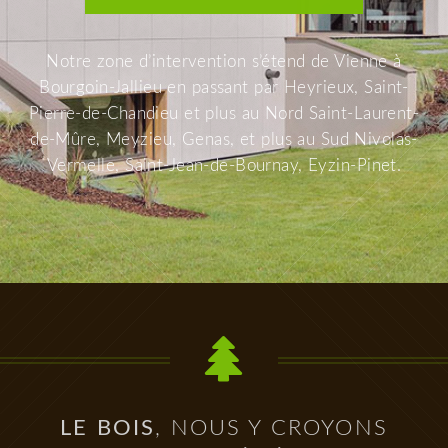
Notre zone d’intervention s’étend de Vienne à
Bourgoin-Jallieu en passant par Heyrieux, Saint-
Pierre-de-Chandieu et plus au Nord Saint-Laurent-
de-Mûre, Meyzieu, Genas, et plus au Sud Nivolas-
Vermelle, Saint-Jean-de-Bournay, Eyzin-Pinet.
LE BOIS
, NOUS Y CROYONS