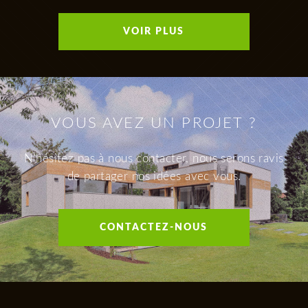
VOIR PLUS
VOUS AVEZ UN PROJET ?
N'hésitez pas à nous contacter, nous serons ravis
de partager nos idées avec vous.
CONTACTEZ-NOUS