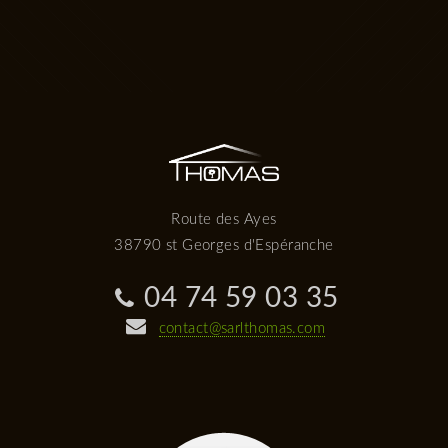
Route des Ayes
38790 st Georges d'Espéranche
04 74 59 03 35
contact@sarlthomas.com